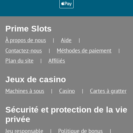
Prime Slots
À propos de nous
Aide
Contactez-nous
Méthodes de paiement
Plan du site
Affiliés
Jeux de casino
Machines à sous
Casino
Cartes à gratter
Sécurité et protection de la vie
privée
Jeu responsable
Politique de bonus