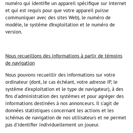
numéro qui identifie un appareil spécifique sur Internet
et qui est requis pour que votre appareil puisse
communiquer avec des sites Web), le numéro de
modèle, le système d’exploitation et le numéro de
version.
Nous recueillons des informations à partir de témoins
de navigation
Nous pouvons recueillir des informations sur votre
ordinateur (dont, le cas échéant, votre adresse IP, le
système d'exploitation et le type de navigateur), à des
fins d'administration des systèmes et pour agréger des
informations destinées à nos annonceurs. Il s'agit de
données statistiques concernant les actions et les
schémas de navigation de nos utilisateurs et ne permet
pas d'identifier individuellement un joueur.