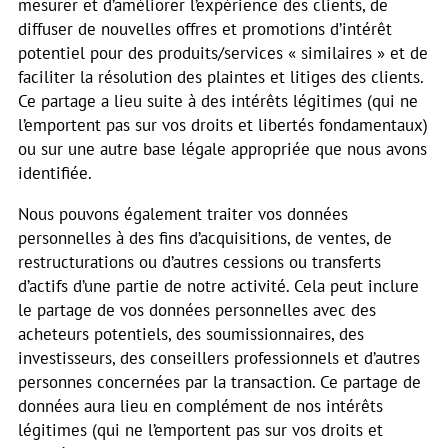
mesurer et d’améliorer l’expérience des clients, de
diffuser de nouvelles offres et promotions d’intérêt
potentiel pour des produits/services « similaires » et de
faciliter la résolution des plaintes et litiges des clients.
Ce partage a lieu suite à des intérêts légitimes (qui ne
l’emportent pas sur vos droits et libertés fondamentaux)
ou sur une autre base légale appropriée que nous avons
identifiée.
Nous pouvons également traiter vos données
personnelles à des fins d’acquisitions, de ventes, de
restructurations ou d’autres cessions ou transferts
d’actifs d’une partie de notre activité. Cela peut inclure
le partage de vos données personnelles avec des
acheteurs potentiels, des soumissionnaires, des
investisseurs, des conseillers professionnels et d’autres
personnes concernées par la transaction. Ce partage de
données aura lieu en complément de nos intérêts
légitimes (qui ne l’emportent pas sur vos droits et