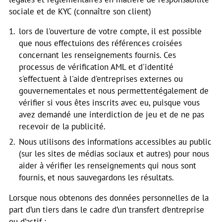
sociale et de KYC (connaître son client)
lors de l'ouverture de votre compte, il est possible
que nous effectuions des références croisées
concernant les renseignements fournis. Ces
processus de vérification AML et d'identité
s'effectuent à l'aide d'entreprises externes ou
gouvernementales et nous permettentégalement de
vérifier si vous êtes inscrits avec eu, puisque vous
avez demandé une interdiction de jeu et de ne pas
recevoir de la publicité.
Nous utilisons des informations accessibles au public
(sur les sites de médias sociaux et autres) pour nous
aider à vérifier les renseignements qui nous sont
fournis, et nous sauvegardons les résultats.
Lorsque nous obtenons des données personnelles de la
part d’un tiers dans le cadre d’un transfert d’entreprise
ou d’actif :