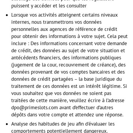
puissent y accéder et les consulter
Lorsque vos activités atteignent certains niveaux
internes, nous transmettrons vos données
personnelles aux agences de référence de crédit
pour obtenir des informations à votre sujet. Cela peut
inclure : Des informations concernant votre demande
de crédit, des données au sujet de votre situation et
antécédents financiers, des informations publiques
(jugement de la cour, recouvrement de créance), des
données provenant de vos comptes bancaires et des
données de crédit partagées – la base juridique du
traitement de ces données est un intérêt légitime. Si
vous souhaitez que vos données ne soient pas
traitées de cette manière, veuillez écrire à l’adresse
dpo@primeslots.com avant d’effectuer d’autres
dépôts dans votre compte et attendez une réponse.
Analyse des habitudes de jeu afin d'évaluaer les
comportements potentiellement dangereux.