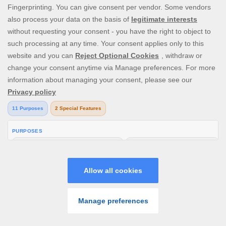
réception de communications promotionnelles, vous
pouvez retirer votre consentement. Le droit à
l’opposition ne s’applique que dans certaines
circonstances. Son application dépend de vos motifs
de traitement et de la base légale du traitement. Les
personnes ont le droit absolu de s’opposer au
traitement de leurs données personnelles si celui-ci
est effectué à des fins de marketing direct. Les
personnes peuvent également s’opposer si le
traitement est destiné à:
une tâche effectuée dans l’intérêt public ;
l’exercice de l’autorité officielle dont vous êtes
investi ; ou
vos intérêts légitimes (ou ceux d’un tiers) ;
en relation avec la prise de décision et le
profilage automatisés.
RECHERCHE
PROMOS
JOUER
MENU
Pour exercer vos droits concernant vos données