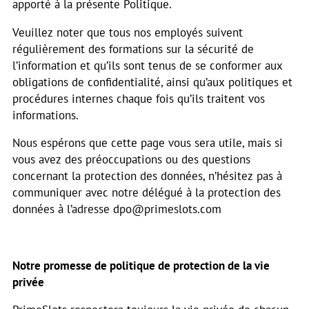
apporté à la présente Politique.
Veuillez noter que tous nos employés suivent
régulièrement des formations sur la sécurité de
l’information et qu’ils sont tenus de se conformer aux
obligations de confidentialité, ainsi qu’aux politiques et
procédures internes chaque fois qu’ils traitent vos
informations.
Nous espérons que cette page vous sera utile, mais si
vous avez des préoccupations ou des questions
concernant la protection des données, n’hésitez pas à
communiquer avec notre délégué à la protection des
données à l’adresse dpo@primeslots.com
Notre promesse de politique de protection de la vie
privée