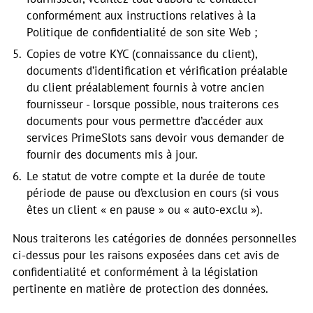
conformément aux instructions relatives à la
Politique de confidentialité de son site Web ;
Copies de votre KYC (connaissance du client),
documents d’identification et vérification préalable
du client préalablement fournis à votre ancien
fournisseur - lorsque possible, nous traiterons ces
documents pour vous permettre d’accéder aux
services PrimeSlots sans devoir vous demander de
fournir des documents mis à jour.
Le statut de votre compte et la durée de toute
période de pause ou d’exclusion en cours (si vous
êtes un client « en pause » ou « auto-exclu »).
Nous traiterons les catégories de données personnelles
ci-dessus pour les raisons exposées dans cet avis de
confidentialité et conformément à la législation
pertinente en matière de protection des données.