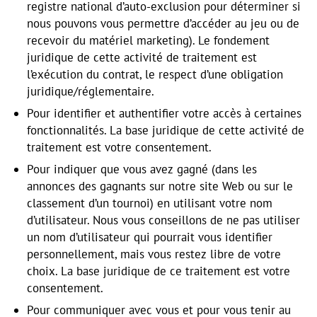
registre national d’auto-exclusion pour déterminer si
nous pouvons vous permettre d’accéder au jeu ou de
recevoir du matériel marketing). Le fondement
juridique de cette activité de traitement est
l’exécution du contrat, le respect d’une obligation
juridique/réglementaire.
Pour identifier et authentifier votre accès à certaines
fonctionnalités. La base juridique de cette activité de
traitement est votre consentement.
Pour indiquer que vous avez gagné (dans les
annonces des gagnants sur notre site Web ou sur le
classement d’un tournoi) en utilisant votre nom
d’utilisateur. Nous vous conseillons de ne pas utiliser
un nom d’utilisateur qui pourrait vous identifier
personnellement, mais vous restez libre de votre
choix. La base juridique de ce traitement est votre
consentement.
Pour communiquer avec vous et pour vous tenir au