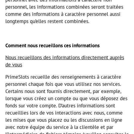
personnel, les informations combinées seront traitées
comme des informations à caractère personnel aussi
longtemps qu’elles restent combinées.
Comment nous recueillons ces informations
Nous recueillons des informations directement auprès
de vous
PrimeSlots recueille des renseignements à caractère
personnel chaque fois que vous utilisez nos services.
Certains nous sont fournis directement, par exemple,
lorsque vous créez un compte ou que vous déposez des
fonds sur votre compte. D’autres informations sont
recueillies lors de vos interactions avec nous, comme
les mises que vous placez ou les discussions en ligne
avec notre équipe du service à la clientèle et par