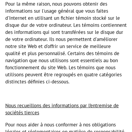
Pour la même raison, nous pouvons obtenir des
informations sur l'usage général que vous faites
d'Internet en utilisant un fichier témoin stocké sur le
disque dur de votre ordinateur. Les témoins contiennent
des informations qui sont transférées sur le disque dur
de votre ordinateur. Ils nous permettent d'améliorer
notre site Web et d'offrir un service de meilleure
qualité et plus personnalisé. Certains des témoins de
navigation que nous utilisons sont essentiels au bon
fonctionnement du site Web. Les témoins que nous
utilisons peuvent être regroupés en quatre catégories
distinctes définies ci-dessous.
Nous recueillons des informations par l’entremise de
sociétés tierces
Pour nous aider à nous conformer à nos obligations
légales et réglementaires en matière de responsabilité