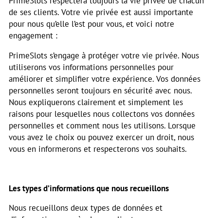
PrimeSlots respectera toujours la vie privée de chacun
de ses clients. Votre vie privée est aussi importante
pour nous qu’elle l’est pour vous, et voici notre
engagement :
PrimeSlots s’engage à protéger votre vie privée. Nous
utiliserons vos informations personnelles pour
améliorer et simplifier votre expérience. Vos données
personnelles seront toujours en sécurité avec nous.
Nous expliquerons clairement et simplement les
raisons pour lesquelles nous collectons vos données
personnelles et comment nous les utilisons. Lorsque
vous avez le choix ou pouvez exercer un droit, nous
vous en informerons et respecterons vos souhaits.
Les types d’informations que nous recueillons
Nous recueillons deux types de données et