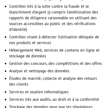
Contrôles liés à la lutte contre la fraude et le
blanchiment d’argent (y compris l’amélioration des
rapports de diligence raisonnable en utilisant des
sources accessibles au public et des vérifications
d’identité)
Contrôles visant à détecter l’utilisation déloyale de
nos produits et services
Hébergement Web, services de contenu en ligne et
stockage de données
Gestion des concours, des compétitions et des offres
Analyse et nettoyage des données
Études de marché, collecte et analyse des retours
des clients
Services et soutien informatiques
Services liés aux audits, au droit et à la conformité
Stockage des données pour que les régulateurs