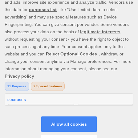
Prime Slots propose plus de 1 500 machines à sous accessibles
pour de l’argent réel et conçus par les meilleurs développeurs de
jeux de machines à sous en ligne. Parcourez le site et découvrez
les meilleurs jeux de machines à sous, les titres récemment lancés,
les thèmes passionnants ainsi que les revues des principales séries
de machines à sous telles que Rainbow Riches et Monopoly. En
plus de l'énorme gamme de machines à sous en ligne, Prime Slots
propose plusieurs autres jeux de casino, comme les machines à
sous à jackpot, les cartes à gratter et les jeux de casino en direct.