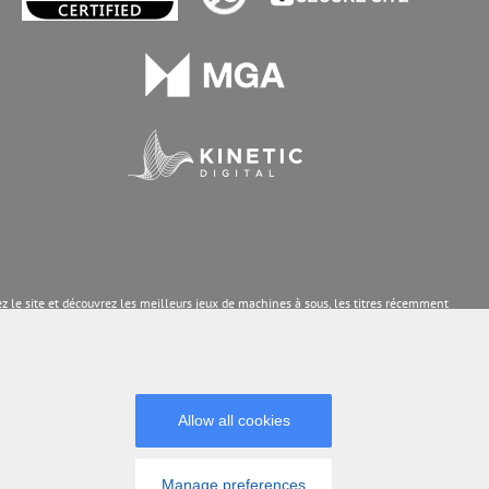
z le site et découvrez les meilleurs jeux de machines à sous, les titres récemment
ines à sous en ligne, Prime Slots propose plusieurs autres jeux de casino, comme