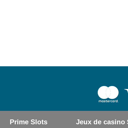
Prime Slots
Jeux de casino