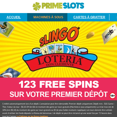
ACCUEIL
MACHINES À SOUS
CARTES À GRATTER
Crédité automatiquement lors d’un dépôt. L’annulation peut être demandée. Premier dépôt uniquement. Dépôt min. : $10. Game :
Thor, Valeur du tour : $0,10. EM de 60x le montant des gains sur tours gratuits (Machines à sous uniquement). La mise max est de
10% (min $0,10) du montant des gains sur tours gratuits ou $5 (le plus faible montant s’applique). Les tours doivent être utilisés
avant d'utiliser les fonds déposés. Le Bonus de bienvenue / de dépôt ne peut être réclamé qu’une seule fois par 72 heures dans
tous les Casinos.
La Politique sur les Bonus s'applique.