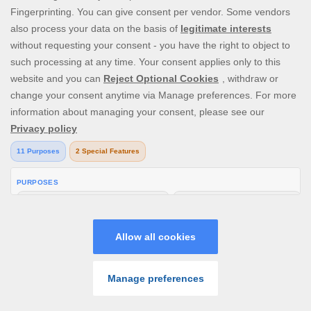
Prime Slots propose plus de 1 500 machines à sous accessibles
pour de l’argent réel et conçus par les meilleurs développeurs de
jeux de machines à sous en ligne. Parcourez le site et découvrez
les meilleurs jeux de machines à sous, les titres récemment lancés,
les thèmes passionnants ainsi que les revues des principales séries
de machines à sous telles que Rainbow Riches et Monopoly. En
plus de l'énorme gamme de machines à sous en ligne, Prime Slots
propose plusieurs autres jeux de casino, comme les machines à
sous à jackpot, les cartes à gratter et les jeux de casino en direct.
V: 2.35.0 All rights reserved. January 2025
RECHERCHE
PROMOS
JOUER
MENU