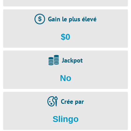
Gain le plus élevé
$0
Jackpot
No
Crée par
Slingo