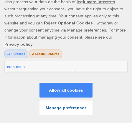
Prime Slots propose plus de 1 500 machines à sous accessibles
pour de l’argent réel et conçus par les meilleurs développeurs de
jeux de machines à sous en ligne. Parcourez le site et découvrez
les meilleurs jeux de machines à sous, les titres récemment lancés,
les thèmes passionnants ainsi que les revues des principales séries
de machines à sous telles que Rainbow Riches et Monopoly. En
plus de l'énorme gamme de machines à sous en ligne, Prime Slots
propose plusieurs autres jeux de casino, comme les machines à
sous à jackpot, les cartes à gratter et les jeux de casino en direct.
V: 2.35.0 All rights reserved. January 2025
RECHERCHE
PROMOS
JOUER
MENU