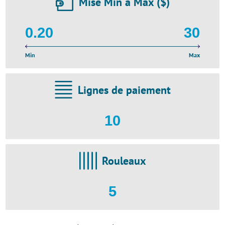
Mise Min à Max ($)
0.20
30
Min
Max
Lignes de paiement
10
Rouleaux
5