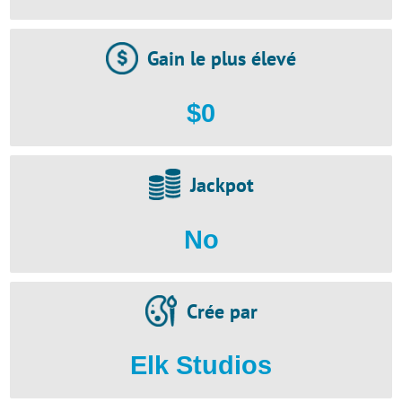
Gain le plus élevé
$0
Jackpot
No
Crée par
Elk Studios