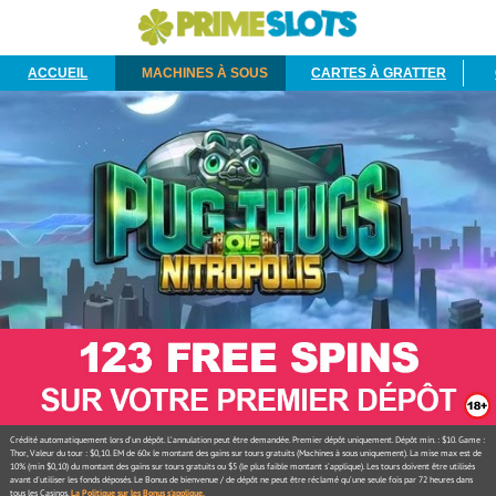
ACCUEIL
MACHINES À SOUS
CARTES À GRATTER
Crédité automatiquement lors d’un dépôt. L’annulation peut être demandée. Premier dépôt uniquement. Dépôt min. : $10. Game :
Thor, Valeur du tour : $0,10. EM de 60x le montant des gains sur tours gratuits (Machines à sous uniquement). La mise max est de
10% (min $0,10) du montant des gains sur tours gratuits ou $5 (le plus faible montant s’applique). Les tours doivent être utilisés
avant d'utiliser les fonds déposés. Le Bonus de bienvenue / de dépôt ne peut être réclamé qu’une seule fois par 72 heures dans
tous les Casinos.
La Politique sur les Bonus s'applique.