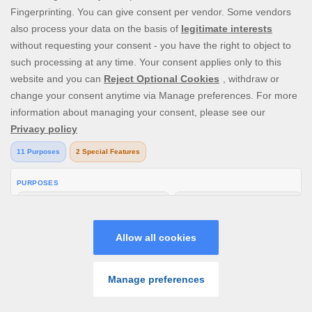
Prime Slots propose plus de 1 500 machines à sous accessibles
pour de l’argent réel et conçus par les meilleurs développeurs de
jeux de machines à sous en ligne. Parcourez le site et découvrez
les meilleurs jeux de machines à sous, les titres récemment lancés,
les thèmes passionnants ainsi que les revues des principales séries
de machines à sous telles que Rainbow Riches et Monopoly. En
plus de l'énorme gamme de machines à sous en ligne, Prime Slots
propose plusieurs autres jeux de casino, comme les machines à
sous à jackpot, les cartes à gratter et les jeux de casino en direct.
V: 2.35.0 All rights reserved. January 2025
RECHERCHE
PROMOS
JOUER
MENU