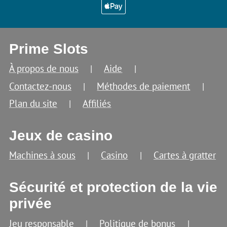
Prime Slots
À propos de nous
Aide
Contactez-nous
Méthodes de paiement
Plan du site
Affiliés
Jeux de casino
Machines à sous
Casino
Cartes à gratter
Sécurité et protection de la vie
privée
Jeu responsable
Politique de bonus