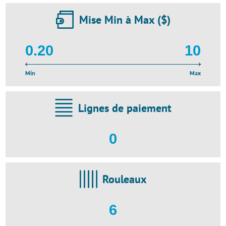
Mise Min à Max ($)
0.20
10
Min
Max
Lignes de paiement
0
Rouleaux
6