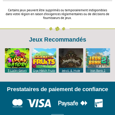
Certains jeux peuvent être supprimés ou temporairement indisponibles
dans votre région en raison d'exigences réglementaires ou de décisions de
fournisseurs de jeux.
Jeux Recommandés
3 Lucky Gators
Giga Match Fruits
Jekyll & Hyde
Iron Bank 2
Co.
Prestataires de paiement de confiance