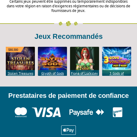
Certains jeux peuvent être supprimés ou temporairement indisponibles
dans votre région en raison d'exigences réglementaires ou de décisions de
fournisseurs de jeux.
Jeux Recommandés
$80,380
Stolen Treasures
Glypth of Gods
Fiona of Lucksley
3 Gods of
Goalympus
Prestataires de paiement de confiance