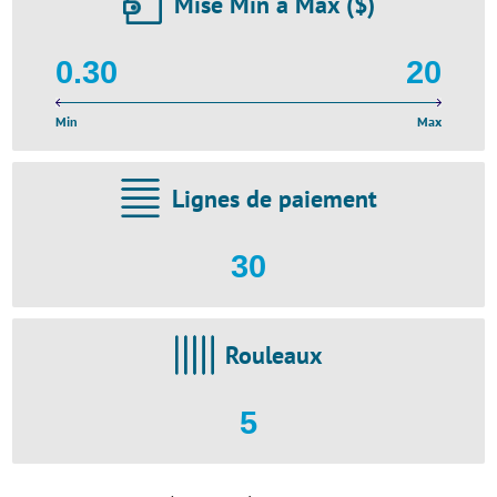
Mise Min à Max ($)
0.30
20
Min
Max
Lignes de paiement
30
Rouleaux
5