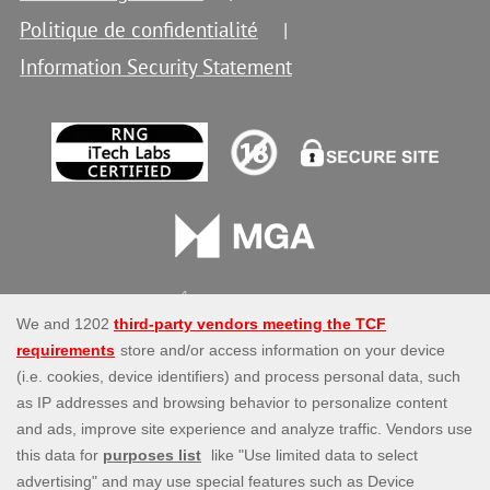
Politique de confidentialité
Information Security Statement