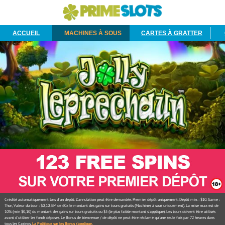
ACCUEIL
MACHINES À SOUS
CARTES À GRATTER
Crédité automatiquement lors d’un dépôt. L’annulation peut être demandée. Premier dépôt uniquement. Dépôt min. : $10. Game :
Thor, Valeur du tour : $0,10. EM de 60x le montant des gains sur tours gratuits (Machines à sous uniquement). La mise max est de
10% (min $0,10) du montant des gains sur tours gratuits ou $5 (le plus faible montant s’applique). Les tours doivent être utilisés
avant d'utiliser les fonds déposés. Le Bonus de bienvenue / de dépôt ne peut être réclamé qu’une seule fois par 72 heures dans
tous les Casinos.
La Politique sur les Bonus s'applique.