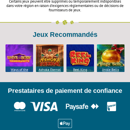
Certains jeux peuvent être supprimés ou temporairement indisponibles
dans votre région en raison d'exigences réglementaires ou de décisions de
fournisseurs de jeux.
Jeux Recommandés
Ways of the
Ashoka Eternal
Reel King
Jingle Bells
Genie
Bonanza 2
Prestataires de paiement de confiance