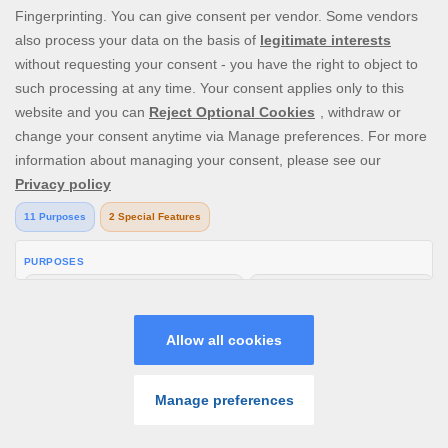
Prime Slots propose plus de 1 500 machines à sous accessibles
pour de l’argent réel et conçus par les meilleurs développeurs de
jeux de machines à sous en ligne. Parcourez le site et découvrez
les meilleurs jeux de machines à sous, les titres récemment lancés,
les thèmes passionnants ainsi que les revues des principales séries
de machines à sous telles que Rainbow Riches et Monopoly. En
plus de l'énorme gamme de machines à sous en ligne, Prime Slots
propose plusieurs autres jeux de casino, comme les machines à
sous à jackpot, les cartes à gratter et les jeux de casino en direct.
V: 2.35.0 All rights reserved. January 2025
RECHERCHE
PROMOS
JOUER
MENU