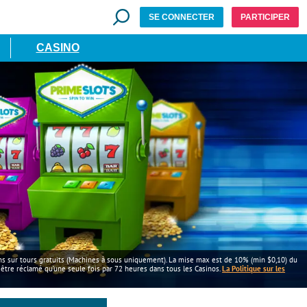
SE CONNECTER
PARTICIPER
CASINO
ins sur tours gratuits (Machines à sous uniquement). La mise max est de 10% (min $0,10) du
t être réclamé qu’une seule fois par 72 heures dans tous les Casinos.
La Politique sur les