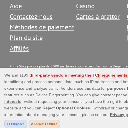
Aide
Casino
Contactez-nous
Cartes à gratter
Méthodes de paiement
Plan du site
Affiliés
Prime Slots propose plus de 1 500 machines à sous accessibles pour de l’argent rée
lancés, les thèmes passionnants ainsi que les revues des principales séries de m
les machines à sous à jackpot, les cartes à gratter et les jeux de casino en direct.