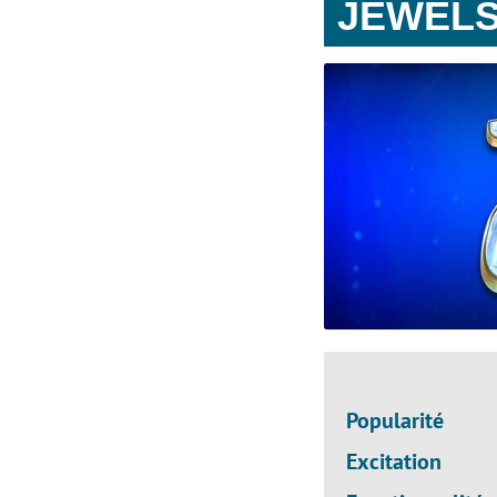
JEWELS
Popularité
Excitation