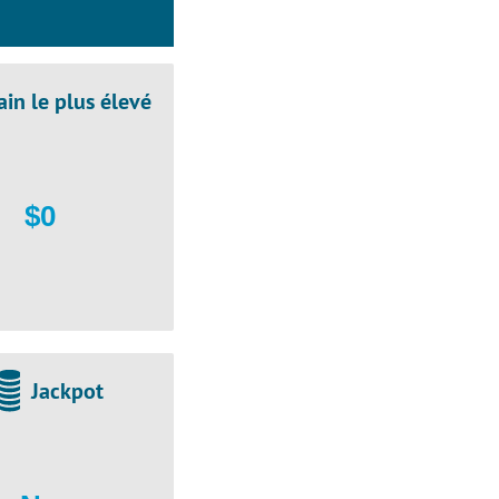
ain le plus élevé
$0
Jackpot