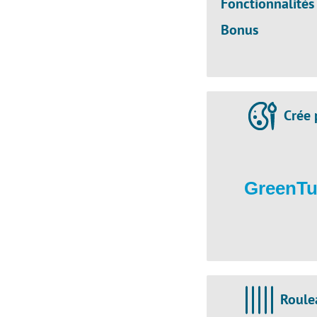
Fonctionnalités
Bonus
Crée 
GreenT
Roule