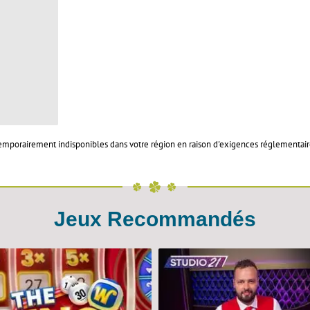
emporairement indisponibles dans votre région en raison d'exigences réglementaire
Jeux Recommandés