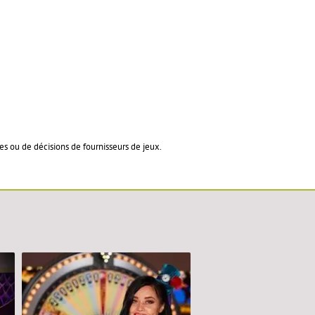
s ou de décisions de fournisseurs de jeux.