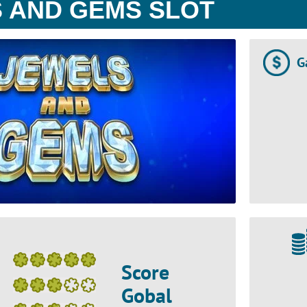
 AND GEMS SLOT
G
Score
Gobal