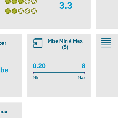
3.3
Mise Min à Max
par
($)
0.20
8
ube
Min
Max
aux