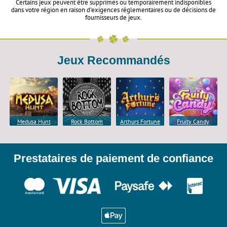
Certains jeux peuvent être supprimés ou temporairement indisponibles
dans votre région en raison d'exigences réglementaires ou de décisions de
fournisseurs de jeux.
Jeux Recommandés
Medusa Hunt
Rock Bottom
Arthurs Fortune
Fruity Candy
Prestataires de paiement de confiance