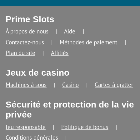
Prime Slots
À propos de nous
Aide
Contactez-nous
Méthodes de paiement
Plan du site
Affiliés
Jeux de casino
Machines à sous
Casino
Cartes à gratter
Sécurité et protection de la vie
privée
Jeu responsable
Politique de bonus
Conditions générales