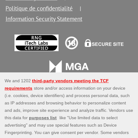
Politique de confidentialité
Information Security Statement