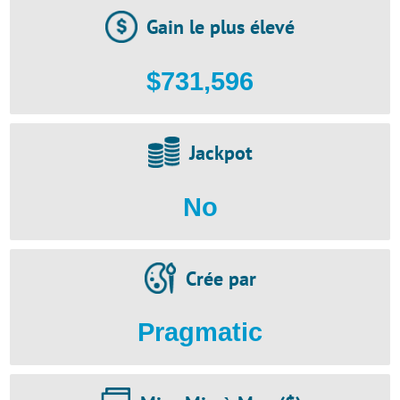
Gain le plus élevé
$731,596
Jackpot
No
Crée par
Pragmatic