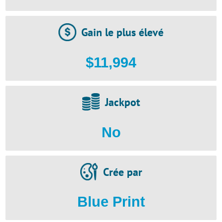
Gain le plus élevé
$11,994
Jackpot
No
Crée par
Blue Print