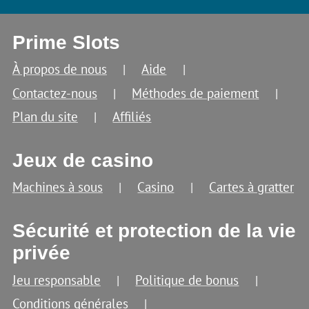
Prime Slots
À propos de nous
Aide
Contactez-nous
Méthodes de paiement
Plan du site
Affiliés
Jeux de casino
Machines à sous
Casino
Cartes à gratter
Sécurité et protection de la vie
privée
Jeu responsable
Politique de bonus
Conditions générales