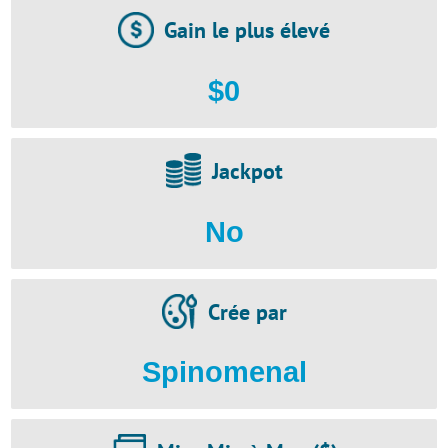
Gain le plus élevé
$0
Jackpot
No
Crée par
Spinomenal