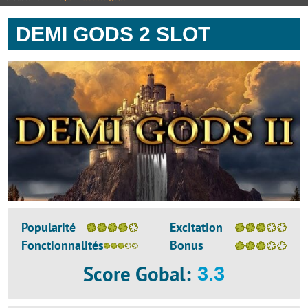
DEMI GODS 2 SLOT
Popularité
Excitation
Fonctionnalités
Bonus
Score Gobal
:
3.3