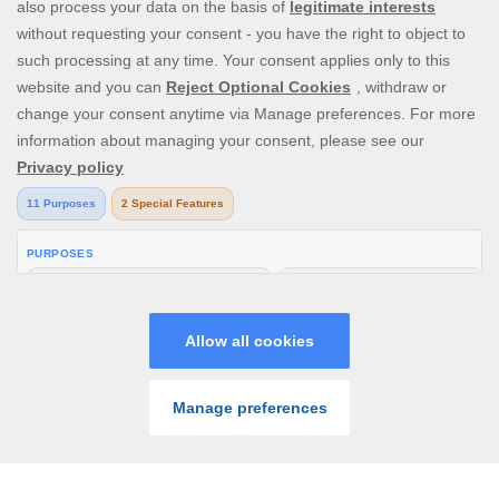
Prime Slots propose plus de 1 500 machines à sous accessibles
pour de l’argent réel et conçus par les meilleurs développeurs de
jeux de machines à sous en ligne. Parcourez le site et découvrez
les meilleurs jeux de machines à sous, les titres récemment lancés,
les thèmes passionnants ainsi que les revues des principales séries
de machines à sous telles que Rainbow Riches et Monopoly. En
plus de l'énorme gamme de machines à sous en ligne, Prime Slots
propose plusieurs autres jeux de casino, comme les machines à
sous à jackpot, les cartes à gratter et les jeux de casino en direct.
V: 2.35.0 All rights reserved. January 2025
RECHERCHE
PROMOS
JOUER
MENU