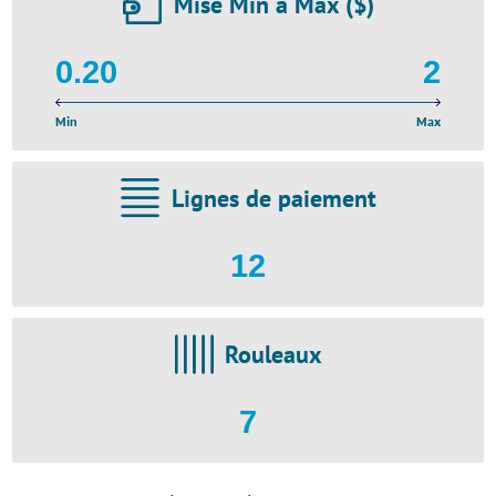
Mise Min à Max ($)
0.20
2
Min
Max
Lignes de paiement
12
Rouleaux
7