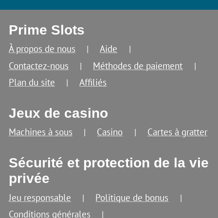
Prime Slots
À propos de nous
Aide
Contactez-nous
Méthodes de paiement
Plan du site
Affiliés
Jeux de casino
Machines à sous
Casino
Cartes à gratter
Sécurité et protection de la vie
privée
Jeu responsable
Politique de bonus
Conditions générales