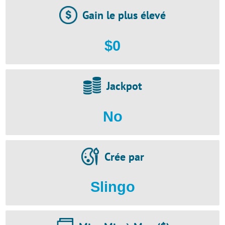
Gain le plus élevé
$0
Jackpot
No
Crée par
Slingo