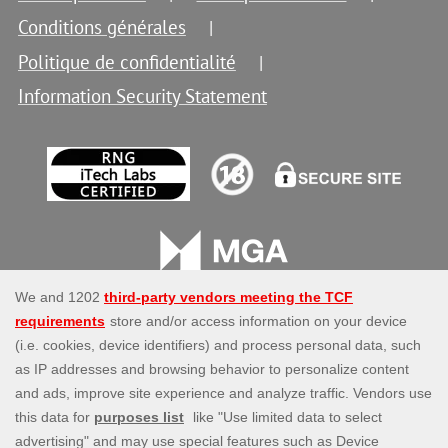
Conditions générales
Politique de confidentialité
Information Security Statement