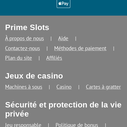
Prime Slots
À propos de nous
Aide
Contactez-nous
Méthodes de paiement
Plan du site
Affiliés
Jeux de casino
Machines à sous
Casino
Cartes à gratter
Sécurité et protection de la vie
privée
Jeu responsable
Politique de bonus