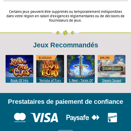
Certains jeux peuvent être supprimés ou temporairement indisponibles
dans votre région en raison d'exigences réglementaires ou de décisions de
fournisseurs de jeux.
Jeux Recommandés
$2,828,810
$49,290
Book Of Mrs
Temple of Fury
1 Reel - Tales Of
Steam Squad
Claus
Dream Drop
Camelot
Prestataires de paiement de confiance