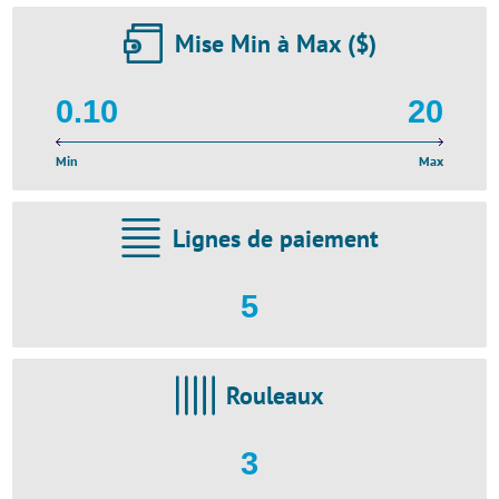
Mise Min à Max ($)
0.10
20
Min
Max
Lignes de paiement
5
Rouleaux
3