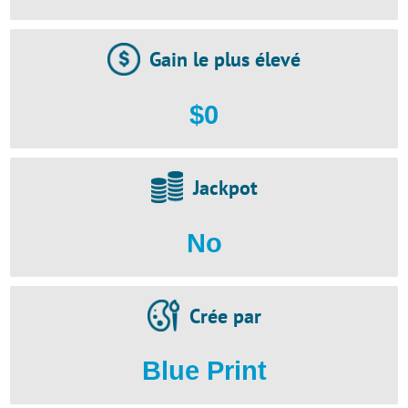
Gain le plus élevé
$0
Jackpot
No
Crée par
Blue Print