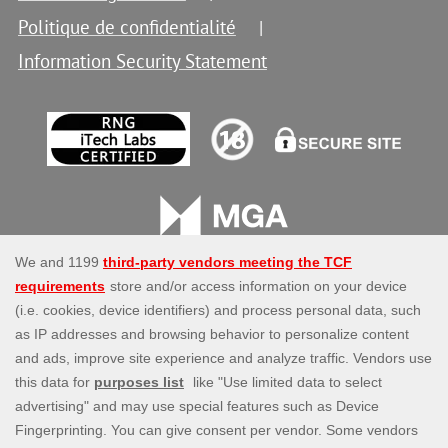
Politique de confidentialité
Information Security Statement