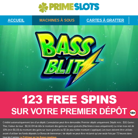
ACCUEIL
MACHINES À SOUS
CARTES À GRATTER
Crédité automatiquement lors d’un dépôt. L’annulation peut être demandée. Premier dépôt uniquement. Dépôt min. : $10. Game :
Thor, Valeur du tour : $0,10. EM de 60x le montant des gains sur tours gratuits (Machines à sous uniquement). La mise max est de
10% (min $0,10) du montant des gains sur tours gratuits ou $5 (le plus faible montant s’applique). Les tours doivent être utilisés
avant d'utiliser les fonds déposés. Le Bonus de bienvenue / de dépôt ne peut être réclamé qu’une seule fois par 72 heures dans
tous les Casinos.
La Politique sur les Bonus s'applique.