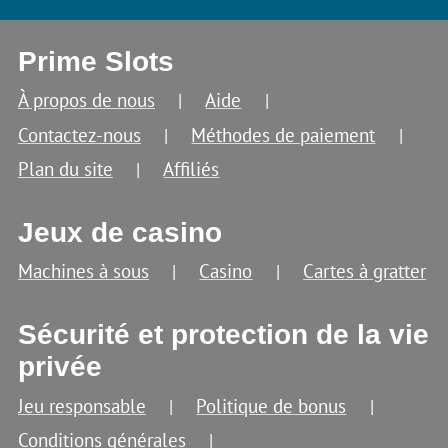
Prime Slots
À propos de nous
Aide
Contactez-nous
Méthodes de paiement
Plan du site
Affiliés
Jeux de casino
Machines à sous
Casino
Cartes à gratter
Sécurité et protection de la vie
privée
Jeu responsable
Politique de bonus
Conditions générales