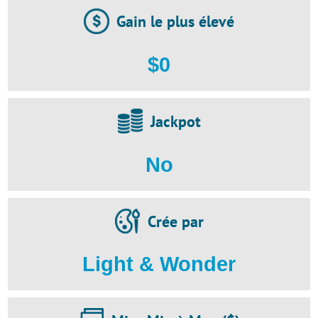
Gain le plus élevé
$0
Jackpot
No
Crée par
Light & Wonder