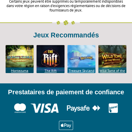
Certains jeux peuvent être supprimés ou temporairement indisponibles
dans votre région en raison d'exigences réglementaires ou de décisions de
fournisseurs de jeux.
Jeux Recommandés
Montezuma
The Rift
Treasure Skyland
Wild Tome of the
Megaways
Woods
Prestataires de paiement de confiance