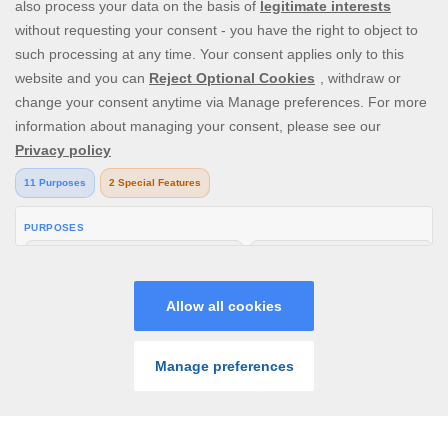
Prime Slots propose plus de 1 500 machines à sous accessibles
pour de l’argent réel et conçus par les meilleurs développeurs de
jeux de machines à sous en ligne. Parcourez le site et découvrez
les meilleurs jeux de machines à sous, les titres récemment lancés,
les thèmes passionnants ainsi que les revues des principales séries
de machines à sous telles que Rainbow Riches et Monopoly. En
plus de l'énorme gamme de machines à sous en ligne, Prime Slots
propose plusieurs autres jeux de casino, comme les machines à
sous à jackpot, les cartes à gratter et les jeux de casino en direct.
V: 2.35.0 All rights reserved. January 2025
RECHERCHE
PROMOS
JOUER
MENU