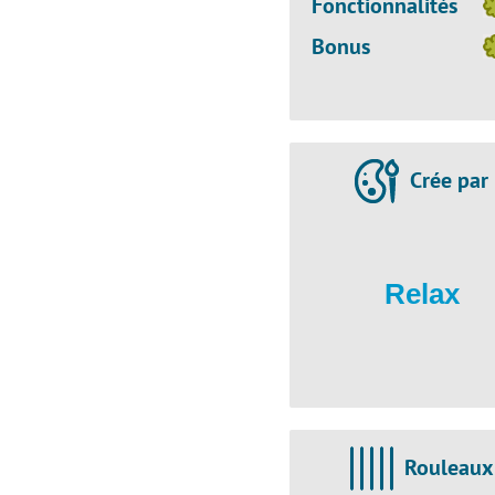
Fonctionnalités
Bonus
Crée par
Relax
Rouleaux