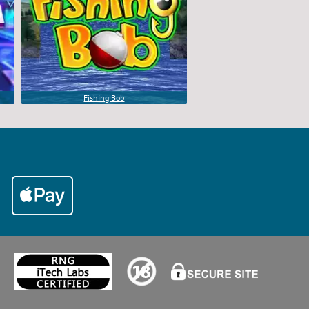
Fishing Bob