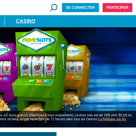
SE CONNECTER
PARTICIPER
CASINO
ins sur tours gratuits (Machines à sous uniquement). La mise max est de 10% (min $0,10) du
t être réclamé qu’une seule fois par 72 heures dans tous les Casinos.
La Politique sur les