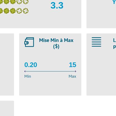
Y
3.3
Mise Min à Max
L
($)
p
0.20
15
Min
Max