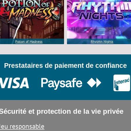
Potion of Madness
Rhytmn Nights
Prestataires de paiement de confiance
Sécurité et protection de la vie privée
Jeu responsable