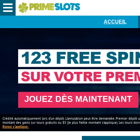
ACCUEIL
JOUEZ DÈS MAINTENANT
Crédité automatiquement lors d’un dépôt. L’annulation peut être demandée. Premier dépôt un
montant des gains sur tours gratuits ou $5 (le plus faible montant s’applique). Les tours do
Bonus s'applique.