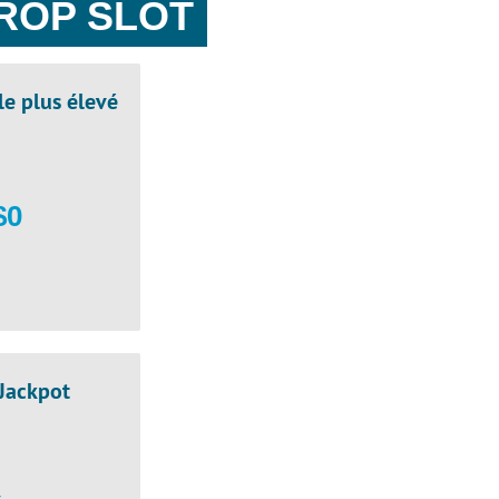
DROP SLOT
le plus élevé
$0
Jackpot