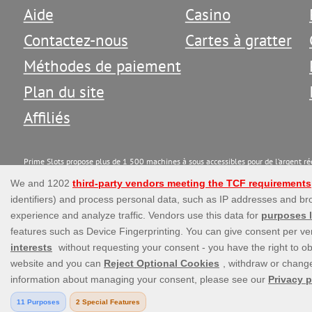
Aide
Casino
Contactez-nous
Cartes à gratter
Méthodes de paiement
Plan du site
Affiliés
Prime Slots propose plus de 1 500 machines à sous accessibles pour de l’argent rée
lancés, les thèmes passionnants ainsi que les revues des principales séries de m
les machines à sous à jackpot, les cartes à gratter et les jeux de casino en direct.