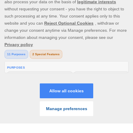
Prime Slots propose plus de 1 500 machines à sous accessibles
pour de l’argent réel et conçus par les meilleurs développeurs de
jeux de machines à sous en ligne. Parcourez le site et découvrez
les meilleurs jeux de machines à sous, les titres récemment lancés,
les thèmes passionnants ainsi que les revues des principales séries
de machines à sous telles que Rainbow Riches et Monopoly. En
plus de l'énorme gamme de machines à sous en ligne, Prime Slots
propose plusieurs autres jeux de casino, comme les machines à
sous à jackpot, les cartes à gratter et les jeux de casino en direct.
V: 2.35.0 All rights reserved. January 2025
RECHERCHE
PROMOS
JOUER
MENU