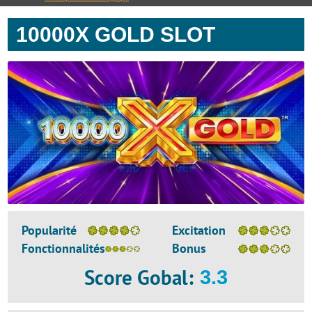
10000X GOLD SLOT
Popularité
Excitation
Fonctionnalités
Bonus
Score Gobal
:
3.3