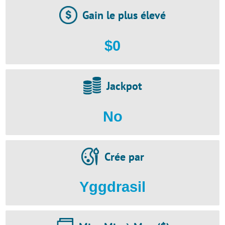
Gain le plus élevé
$0
Jackpot
No
Crée par
Yggdrasil