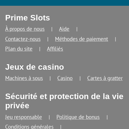
Prime Slots
À propos de nous
Aide
Contactez-nous
Méthodes de paiement
Plan du site
Affiliés
Jeux de casino
Machines à sous
Casino
Cartes à gratter
Sécurité et protection de la vie
privée
Jeu responsable
Politique de bonus
Conditions générales