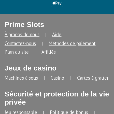
Prime Slots
À propos de nous
Aide
Contactez-nous
Méthodes de paiement
Plan du site
Affiliés
Jeux de casino
Machines à sous
Casino
Cartes à gratter
Sécurité et protection de la vie
privée
Jeu responsable
Politique de bonus