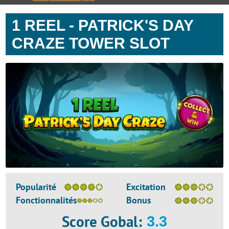
1 REEL - PATRICK'S DAY
CRAZE TOWER SLOT
Popularité
Excitation
Fonctionnalités
Bonus
Score Gobal
:
3.3