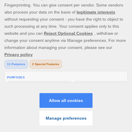
Prime Slots propose plus de 1 500 machines à sous accessibles
pour de l’argent réel et conçus par les meilleurs développeurs de
jeux de machines à sous en ligne. Parcourez le site et découvrez
les meilleurs jeux de machines à sous, les titres récemment lancés,
les thèmes passionnants ainsi que les revues des principales séries
de machines à sous telles que Rainbow Riches et Monopoly. En
plus de l'énorme gamme de machines à sous en ligne, Prime Slots
propose plusieurs autres jeux de casino, comme les machines à
sous à jackpot, les cartes à gratter et les jeux de casino en direct.
V: 2.35.0 All rights reserved. January 2025
RECHERCHE
PROMOS
JOUER
MENU