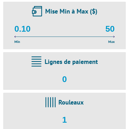
Mise Min à Max ($)
0.10
50
Min
Max
Lignes de paiement
0
Rouleaux
1