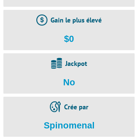
Gain le plus élevé
$0
Jackpot
No
Crée par
Spinomenal