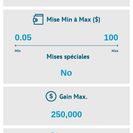
Mise Min à Max ($)
0.05
100
Min
Max
Mises spéciales
No
Gain Max.
250,000