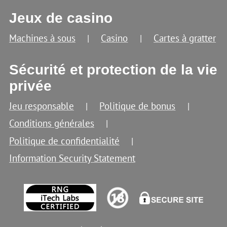
Jeux de casino
Machines à sous
Casino
Cartes à gratter
Sécurité et protection de la vie
privée
Jeu responsable
Politique de bonus
Conditions générales
Politique de confidentialité
Information Security Statement