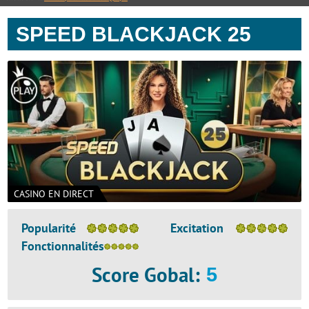
SPEED BLACKJACK 25
CASINO EN DIRECT
Popularité
Excitation
Fonctionnalités
Score Gobal
:
5