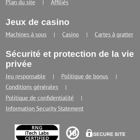
Plan du site
Affiliés
Jeux de casino
Machines à sous
Casino
Cartes à gratter
Sécurité et protection de la vie
privée
Jeu responsable
Politique de bonus
Conditions générales
Politique de confidentialité
Information Security Statement